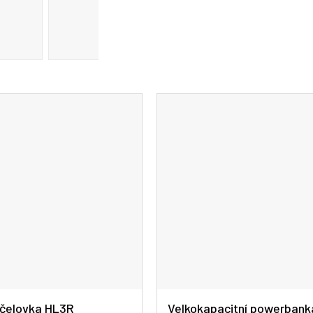
 čelovka HL3R
Velkokapacitní powerbank