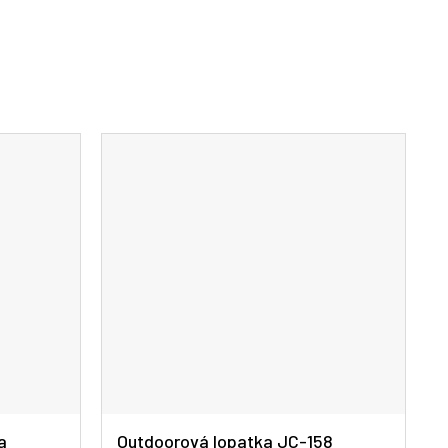
a
Outdoorová lopatka JC-158