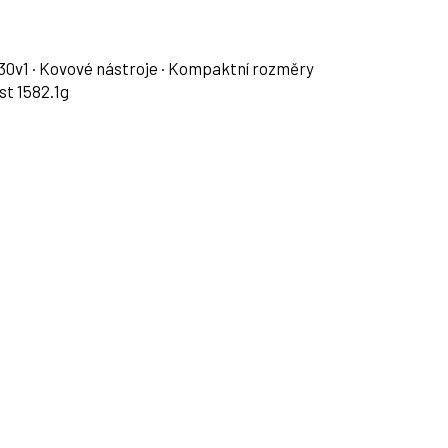
 30v1 · Kovové nástroje · Kompaktní rozměry
ost
1582.1g