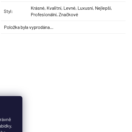
Krásné, Kvalitní, Levné, Luxusní, Nejlepší,
Styl
:
Profesionální, Značkové
Položka byla vyprodána…
právně
abídky.