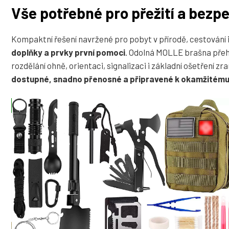
Vše potřebné pro přežití a bezp
Kompaktní řešení navržené pro pobyt v přírodě, cestování 
doplňky a prvky první pomoci
. Odolná MOLLE brašna přeh
rozdělání ohně, orientaci, signalizaci i základní ošetření 
dostupné, snadno přenosné a připravené k okamžitému 