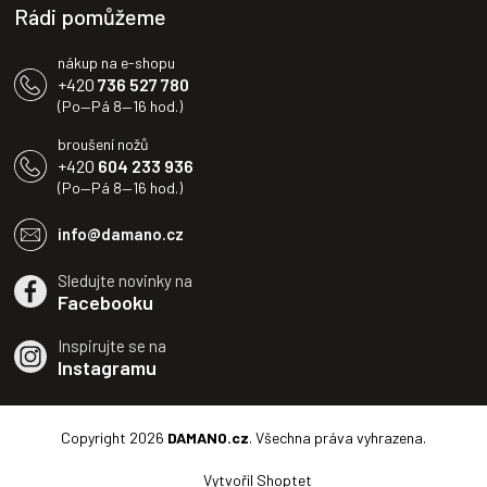
Rádi pomůžeme
nákup na e-shopu
+420
736 527 780
(Po—Pá 8—16 hod.)
broušení nožů
+420
604 233 936
(Po—Pá 8—16 hod.)
info@damano.cz
Sledujte novinky na
Facebooku
Inspirujte se na
Instagramu
Copyright 2026
DAMANO.cz
. Všechna práva vyhrazena.
Vytvořil Shoptet