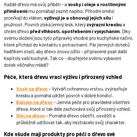
í
Každé dřevo má svůj příběh – a
vosky i oleje s rostlinnými
p
příměsemi
mu pomáhají zaznít naplno. Přírodní směsi
r
pronikají do vláken,
vyživují je a obnovují jejich sílu
i
v
pružnost. Povrch získá jemný lesk, který
zvýrazní kresbu
a
k
chrání dřevo
před vlhkostí, opotřebením i vysycháním
. Díky
y
svému složení jsou tyto přípravky vhodné pro kuchyňské náčiní,
v
ý
které přichází do kontaktu s potravinami. Pár jemných doteků
p
hadříkem stačí, aby dřevo znovu ožilo – připravené psát další
i
kapitoly vaší kuchyně. Tak co – dopřejete svému vybavení
s
dotek věčného mládí?
u
Péče, která dřevu vrací výživu i přirozený vzhled
Vosk na dřevo
– Vytváří ochrannou vrstvu, zvýrazňuje
kresbu a pomáhá udržet povrch v dobré kondici.
Balzám na dřevo
– Jemná péče pro pravidelné ošetření
dřeva, které si tak déle zachovává svůj přirozený vzhled.
Olej na dřevo
– Pomáhá dřevo ošetřit, osvěžit a
průběžně udržovat tak, aby neztrácelo svůj charakter.
Kde všude mají produkty pro péči o dřevo své