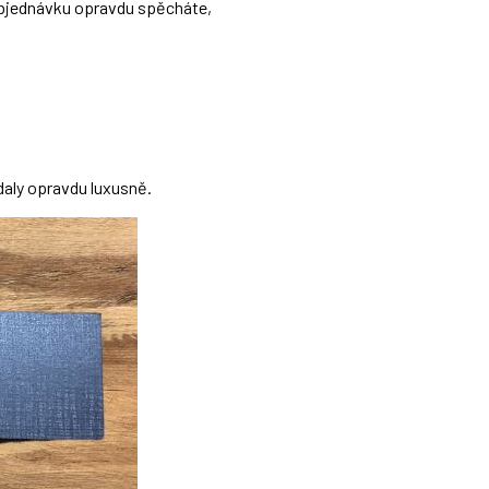
 objednávku opravdu spěcháte,
daly opravdu luxusně.