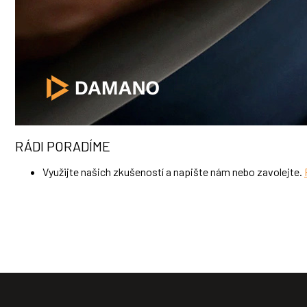
RÁDI PORADÍME
Využijte našich zkušeností a napište nám nebo zavolejte.
Z
á