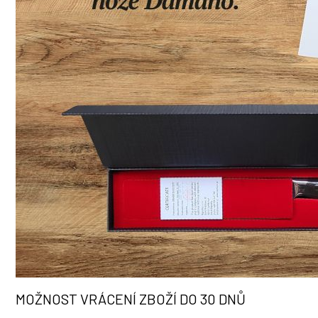
MOŽNOST VRÁCENÍ ZBOŽÍ DO 30 DNŮ