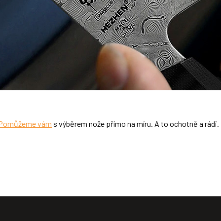
Pomůžeme vám
s výběrem nože přímo na míru. A to ochotně a rádi.