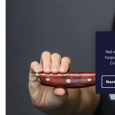
Náš e
fungov
Co
Nast