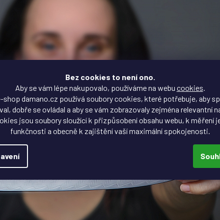
Bez cookies to není ono.
Aby se vám lépe nakupovalo, používáme na webu
cookies
.
-shop damano.cz používá soubory cookies, které potřebuje, aby s
al, dobře se ovládal a aby se vám zobrazovaly zejména relevantní n
okies jsou soubory sloužící k přizpůsobení obsahu webu, k měření j
funkčnosti a obecně k zajištění vaší maximální spokojenosti.
avení
Souh