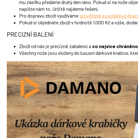
mu zásilku předáme druhý den ráno. Pokud si na nože obj
napište nám to. Určitě najdeme řešení.
Pro dopravu zboží využíváme
prověřené a spolehlivé dopr
Pokud si objednáte zboží v hodnotě 1.000 Kč a výše, do
PRECIZNÍ BALENÍ
Zboží od nás je precizně zabaleno a
co nejvíce chráněno 
Všechny nože jsou vloženy do luxusní dárkové krabice, kt