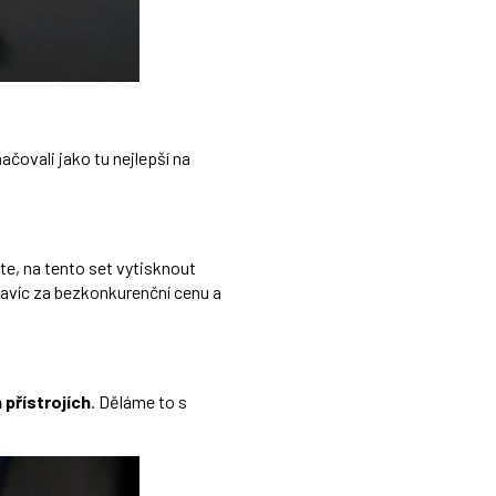
čovali jako tu nejlepší na
e, na tento set vytisknout
navíc za bezkonkurenční cenu a
 přístrojích
. Děláme to s