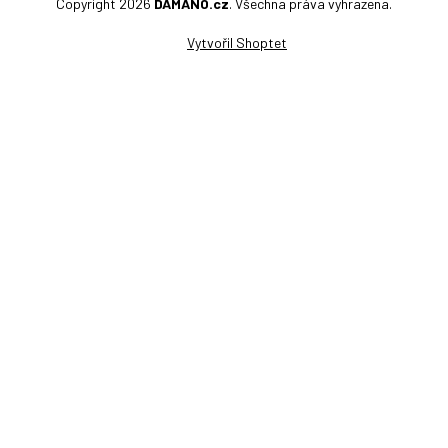
Copyright 2026
DAMANO.cz
. Všechna práva vyhrazena.
Vytvořil Shoptet