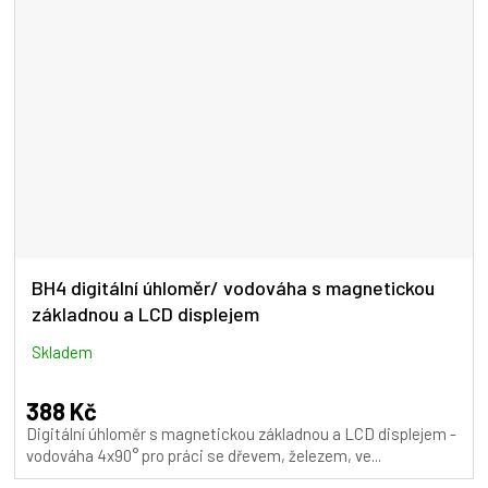
BH4 digitální úhloměr/ vodováha s magnetickou
základnou a LCD displejem
Skladem
388 Kč
Digitální úhloměr s magnetickou základnou a LCD displejem -
vodováha 4x90° pro práci se dřevem, železem, ve...