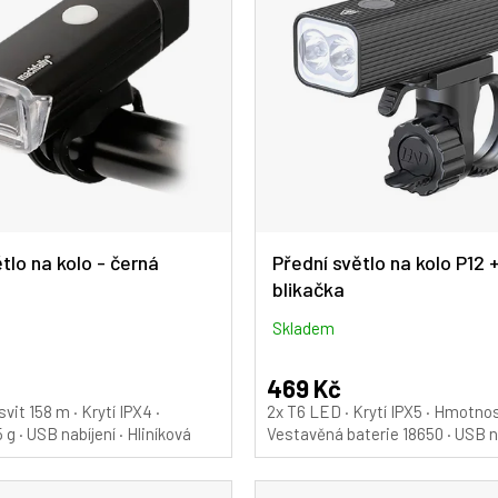
tlo na kolo - černá
Přední světlo na kolo P12 
blikačka
Skladem
469 Kč
it 158 m · Krytí IPX4 ·
2x T6 LED · Krytí IPX5 · Hmotnos
 · USB nabíjení · Hliníková
Vestavěná baterie 18650 · USB n