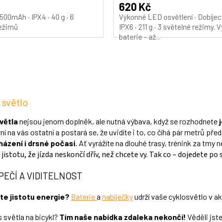
produktu
620 Kč
je
500mAh · IPX4 · 40 g · 6
Výkonné LED osvětlení · Dobíjecí
5,0
režimů
IPX6 · 211 g · 3 světelné režimy. 
z
baterie – až...
5
hvězdiček.
O
v
l
á
d
 světlo
a
c
větla
nejsou jenom doplněk, ale nutná výbava, když se rozhodnete
í
ní na vás ostatní a postará se, že uvidíte i to, co číhá pár metrů př
p
ázení i drsné počasí
. Ať vyrážíte na dlouhé trasy, trénink za tmy
r
jistotu, že jízda neskončí dřív, než chcete vy. Tak co – dojedete p
v
k
y
PEČÍ A VIDITELNOST
v
ý
te jistotu energie?
Baterie
a
nabíječky
udrží vaše cyklosvětlo v ak
p
i
 světla na bicykl?
Tím naše nabídka zdaleka nekončí!
Věděli jste
s