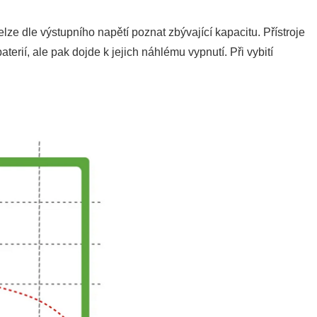
nelze dle výstupního napětí poznat zbývající kapacitu. Přístroje
erií, ale pak dojde k jejich náhlému vypnutí. Při vybití