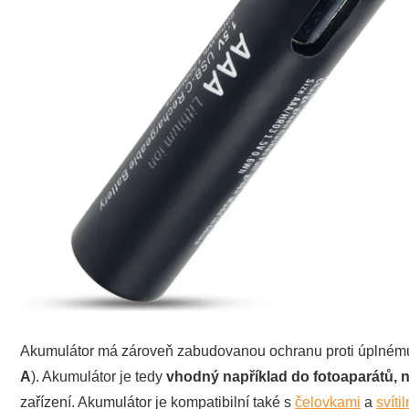
Akumulátor má zároveň zabudovanou ochranu proti úplnému v
A
). Akumulátor je tedy
vhodný například
do fotoaparátů, n
zařízení. Akumulátor je kompatibilní také s
čelovkami
a
svíti