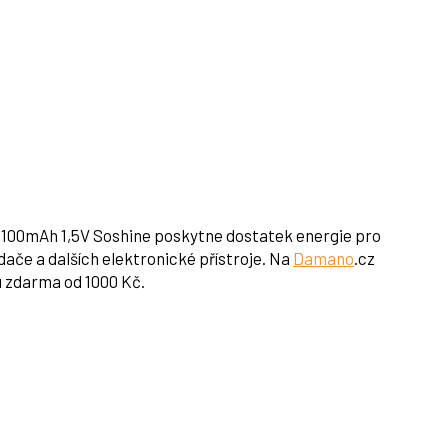
100mAh 1,5V Soshine poskytne dostatek energie pro
dače a dalších elektronické přístroje. Na
Damano
.cz
u zdarma od 1000 Kč.