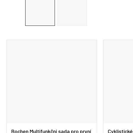
Bochen Multifunkční sada pro první
Cyklistické