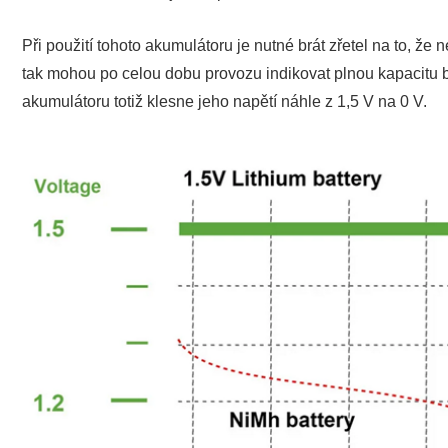
Při použití tohoto akumulátoru je nutné brát zřetel na to, že 
tak mohou po celou dobu provozu indikovat plnou kapacitu bat
akumulátoru totiž klesne jeho napětí náhle z 1,5 V na 0 V.