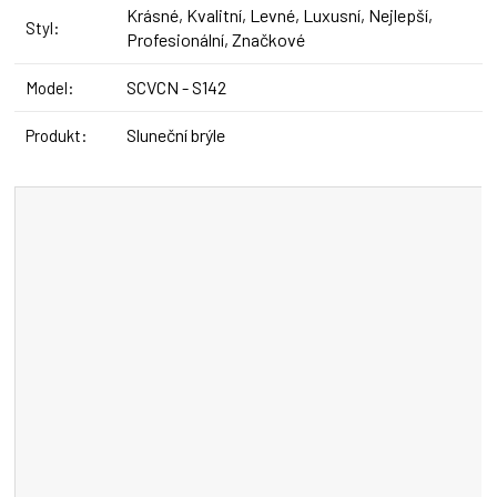
Krásné, Kvalitní, Levné, Luxusní, Nejlepší,
Styl
:
Profesionální, Značkové
SCVCN - S142
Model
:
Sluneční brýle
Produkt
: