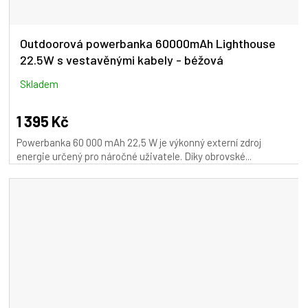
Outdoorová powerbanka 60000mAh Lighthouse
22.5W s vestavěnými kabely - béžová
Skladem
1 395 Kč
Powerbanka 60 000 mAh 22,5 W je výkonný externí zdroj
energie určený pro náročné uživatele. Díky obrovské...