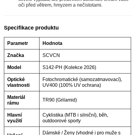
oči před větrem, hmyzem a nečistotami.
Specifikace produktu
Parametr
Hodnota
Značka
SCVCN
Model
S142-PH (Kolekce 2026)
Optické
Fotochromatické (samozatmavovací),
vlastnosti
UV400 (100% UV ochrana)
Materiál
TR90 (Grilamid)
rámu
Hlavní
Cyklistika (MTB i silniční), běh,
využití
outdoorové sporty
Dámské / Ženy (vhodné i pro muže s