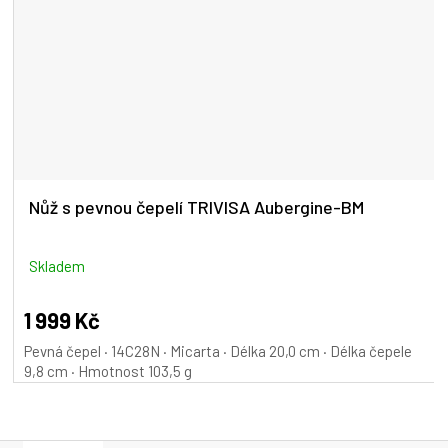
Nůž s pevnou čepelí TRIVISA Aubergine-BM
Skladem
1 999 Kč
Pevná čepel · 14C28N · Micarta · Délka 20,0 cm · Délka čepele
9,8 cm · Hmotnost 103,5 g