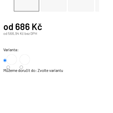
od
686 Kč
od
566,94 Kč
bez DPH
Měrná
cena:
Varianta
Můžeme doručit do:
Zvolte variantu