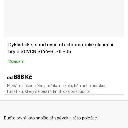
Cyklistické, sportovní fotochromatické sluneční
brýle SCVCN S144-BL-1L-05
Skladem
686 Kč
od
Hledáte dokonalého parťáka na kolo, běh nebo horskou
turistiku, který se bez mrknutí oka přizpůsobí...
Buďte první, kdo napíše příspěvek k této položce.