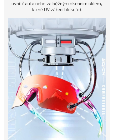
uvnitř auta nebo za běžným okenním sklem,
které UV záření blokuje).