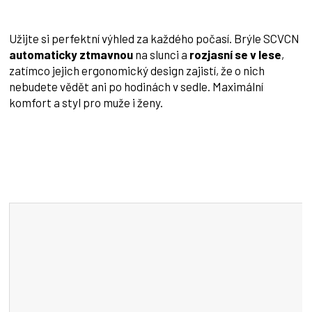
Užijte si perfektní výhled za každého počasí. Brýle SCVCN
automaticky ztmavnou
na slunci a
rozjasní se v lese
,
zatímco jejich ergonomický design zajistí, že o nich
nebudete vědět ani po hodinách v sedle. Maximální
komfort a styl pro muže i ženy.