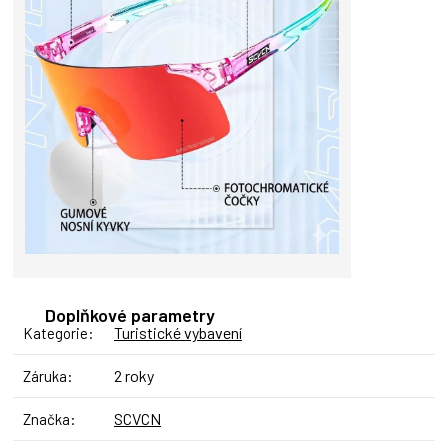
Doplňkové parametry
Turistické vybavení
Kategorie
:
2 roky
Záruka
:
SCVCN
Značka
: