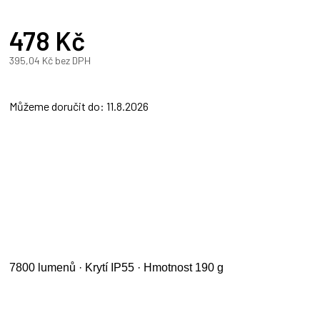
478 Kč
395,04 Kč bez DPH
Měrná
cena:
Můžeme doručit do:
11.8.2026
7800 lumenů · Krytí IP55 · Hmotnost 190 g