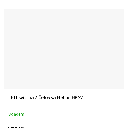
LED svítilna / čelovka Helius HK23
Skladem