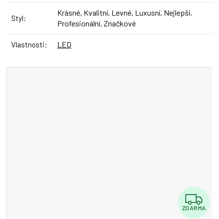
Krásné, Kvalitní, Levné, Luxusní, Nejlepší,
Styl
:
Profesionální, Značkové
LED
Vlastnosti
:
Z
ZDARMA
D