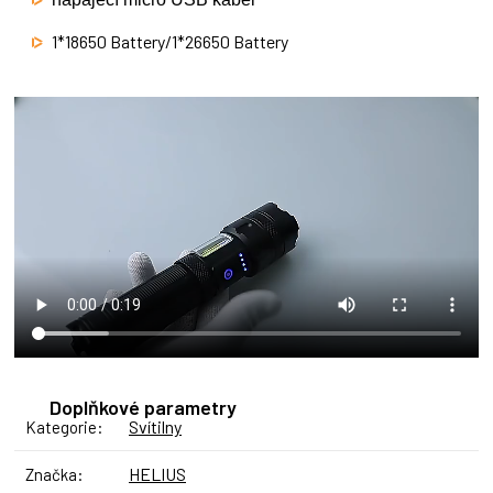
1*18650 Battery/1*26650 Battery
Doplňkové parametry
Svítilny
Kategorie
:
HELIUS
Značka
: