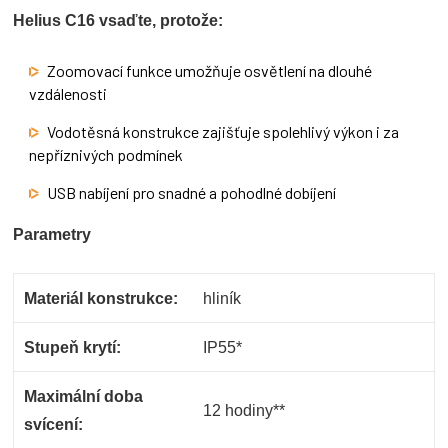
Helius C16 vsaďte, protože:
Zoomovací funkce umožňuje osvětlení na dlouhé
vzdálenosti
Vodotěsná konstrukce zajišťuje spolehlivý výkon i za
nepříznivých podmínek
USB nabíjení pro snadné a pohodlné dobíjení
Parametry
Materiál konstrukce:
hliník
Stupeň krytí:
IP55*
Maximální doba
12 hodiny**
svícení: