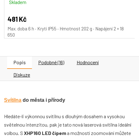
Skladem
481 Kč
Max. doba 6 h · Krytí IP55 · Hmotnost 202 g · Napájení 2 × 18
650
Popis
Podobné (16)
Hodnocení
Diskuze
Svítilna
do města i přírody
Hledáte-li výkonnou svítilnu s dlouhým dosahem a vysokou
světelnou intenzitou, pak je tato nová laserová svítilna ideální
volbou. S
XHP160 LED čipem
a možností zoomování můžete