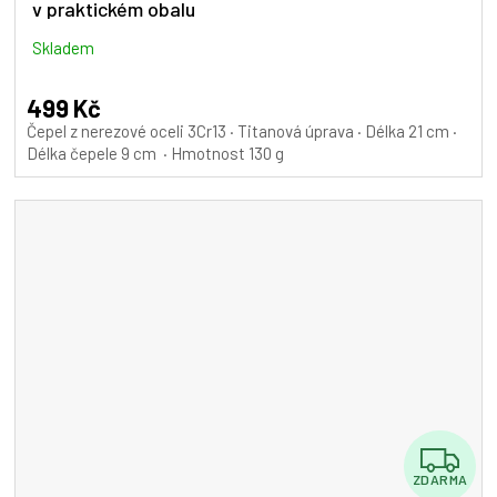
v praktickém obalu
Skladem
499 Kč
Čepel z nerezové oceli 3Cr13 · Titanová úprava · Délka 21 cm ·
Délka čepele 9 cm · Hmotnost 130 g
Z
ZDARMA