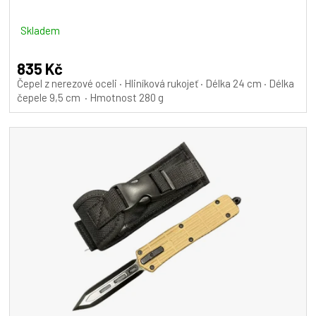
Skladem
835 Kč
Čepel z nerezové oceli · Hliníková rukojeť · Délka 24 cm · Délka
čepele 9,5 cm · Hmotnost 280 g