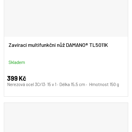
Zavírací multifunkční nůž DAMANO® TL5011K
Skladem
399 Kč
Nerezová ocel 3Cr13· 15 v 1 · Délka 15,5 cm · Hmotnost 150 g