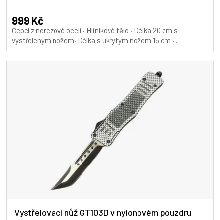
999 Kč
Čepel z nerezové oceli · Hliníkové tělo · Délka 20 cm s
vystřeleným nožem· Délka s ukrytým nožem 15 cm ·...
Vystřelovací nůž GT103D v nylonovém pouzdru