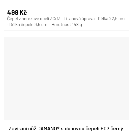
499 Kč
Čepel z nerezové oceli 3Cr13 · Titanová úprava · Délka 22,5 cm
· Délka čepele 9,5 cm · Hmotnost 148 g
Zavírací nůž DAMANO® s duhovou čepelí F07 černý