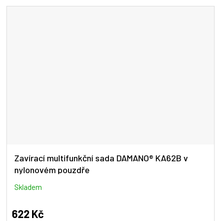
Zavírací multifunkční sada DAMANO® KA62B v
nylonovém pouzdře
Skladem
622 Kč