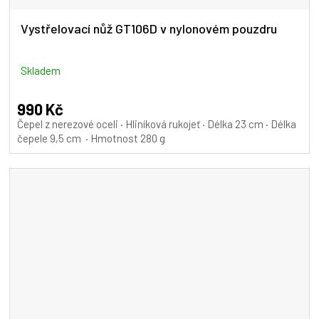
Vystřelovací nůž GT106D v nylonovém pouzdru
Skladem
990 Kč
Čepel z nerezové oceli · Hliníková rukojeť · Délka 23 cm · Délka
čepele 9,5 cm · Hmotnost 280 g