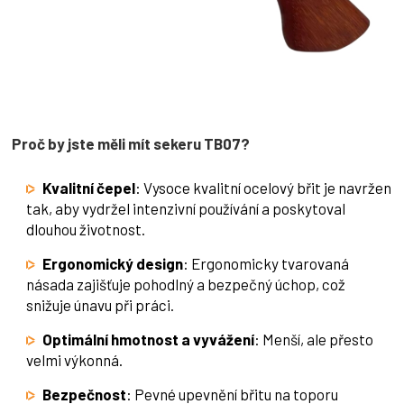
Proč by jste měli mít sekeru TB07?
Kvalitní čepel
: Vysoce kvalitní ocelový břit je navržen
tak, aby vydržel intenzivní používání a poskytoval
dlouhou životnost.
Ergonomický design
: Ergonomicky tvarovaná
násada zajišťuje pohodlný a bezpečný úchop, což
snižuje únavu při práci.
Optimální hmotnost a vyvážení
: Menší, ale přesto
velmi výkonná.
Bezpečnost
: Pevné upevnění břitu na toporu