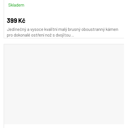
Skladem
399 Kč
Jedinečný a vysoce kvalitní malý brusný oboustranný kámen
pro dokonalé ostření nož s dvojitou ...