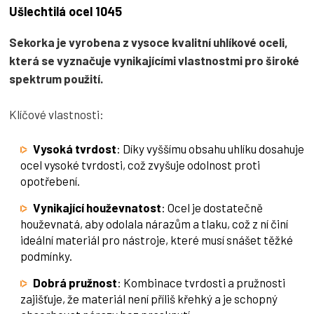
Ušlechtilá ocel 1045
Sekorka je vyrobena z vysoce kvalitní uhlíkové oceli,
která se vyznačuje vynikajícími vlastnostmi pro široké
spektrum použití.
Klíčové vlastnosti:
Vysoká tvrdost
: Díky vyššímu obsahu uhlíku dosahuje
ocel vysoké tvrdosti, což zvyšuje odolnost proti
opotřebení.
Vynikající houževnatost
: Ocel je dostatečně
houževnatá, aby odolala nárazům a tlaku, což z ní činí
ideální materiál pro nástroje, které musí snášet těžké
podmínky.
Dobrá pružnost
: Kombinace tvrdosti a pružnosti
zajišťuje, že materiál není příliš křehký a je schopný