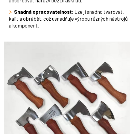
absorbovat nárazy bez prasknutí.
Snadná opracovatelnost
: Lze ji snadno tvarovat,
kalit a obrábět, což usnadňuje výrobu různých nástrojů
a komponent.