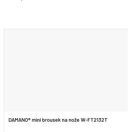
DAMANO® mini brousek na nože W-FT2132T