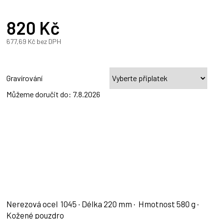
820 Kč
677,69 Kč
bez DPH
Měrná
cena:
Gravírování
Můžeme doručit do:
7.8.2026
Nerezová ocel 1045 · Délka 220 mm · Hmotnost 580 g ·
Kožené pouzdro