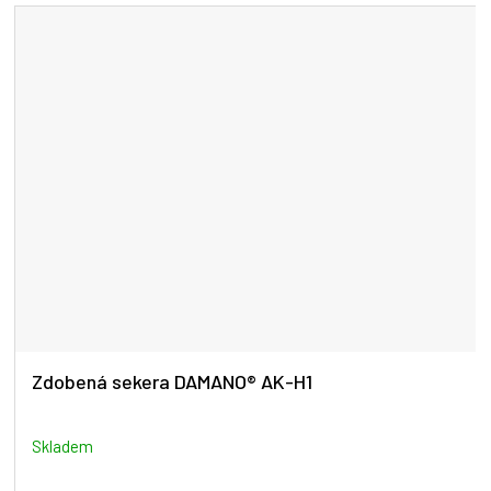
Zdobená sekera DAMANO® AK-H1
Skladem