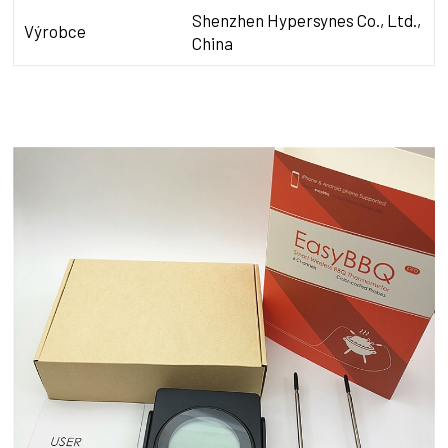
Shenzhen Hypersynes Co., Ltd.
,
Výrobce
China