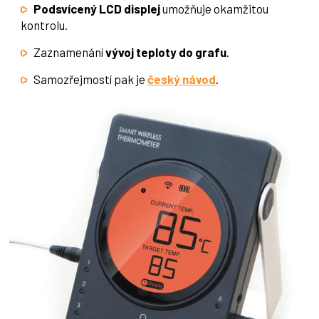
Podsvícený LCD displej
umožňuje okamžitou
kontrolu.
Zaznamenání
vývoj teploty do grafu
.
Samozřejmostí pak je
český návod
.