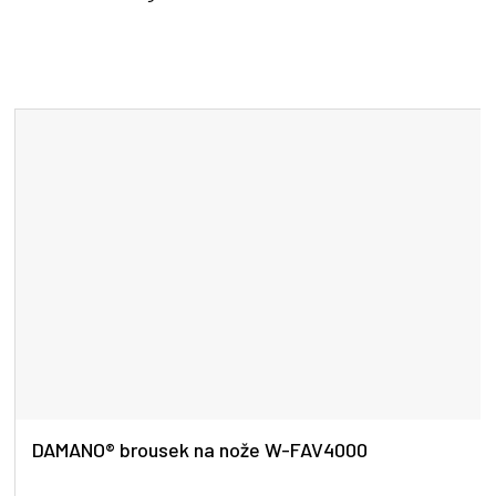
DAMANO® brousek na nože W-FAV4000