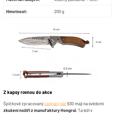
Hmotnost:
200 g
Z kapsy rovnou do akce
Špičkově zpracovaný
zavírací nůž
930 mají na svědomí
zkušení nožíři z manufaktury Hongrui
. Ta leží v