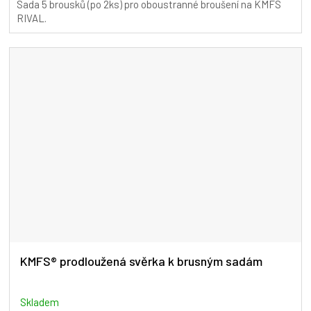
Sada 5 brousků (po 2ks) pro oboustranné broušení na KMFS
RIVAL.
KMFS® prodloužená svěrka k brusným sadám
Skladem