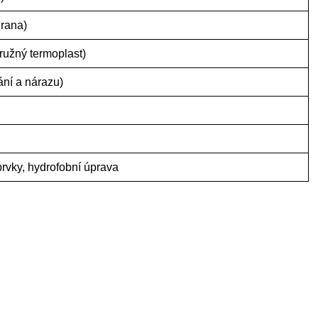
rana)
ružný termoplast)
ání a nárazu)
prvky, hydrofobní úprava