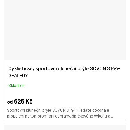
Cyklistické, sportovní sluneční brýle SCVCN S144-
G-3L-07
Skladem
625 Kč
od
Sportovní sluneční brýle SCVCN S144 Hledáte dokonalé
propojení nekompromisní ochrany, špičkového výkonu a...