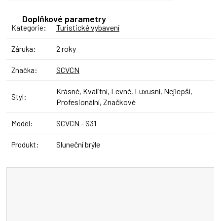
Doplňkové parametry
Turistické vybavení
Kategorie
:
2 roky
Záruka
:
SCVCN
Značka
:
Krásné, Kvalitní, Levné, Luxusní, Nejlepší,
Styl
:
Profesionální, Značkové
SCVCN - S31
Model
:
Sluneční brýle
Produkt
: