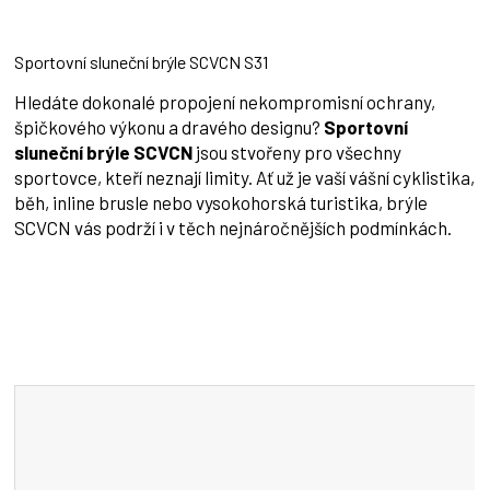
Sportovní sluneční brýle SCVCN S31
Hledáte dokonalé propojení nekompromisní ochrany,
špičkového výkonu a dravého designu?
Sportovní
sluneční brýle SCVCN
jsou stvořeny pro všechny
sportovce, kteří neznají limity. Ať už je vaší vášní cyklistika,
běh, inline brusle nebo vysokohorská turistika, brýle
SCVCN vás podrží i v těch nejnáročnějších podmínkách.