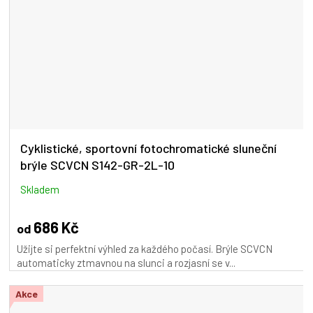
Cyklistické, sportovní fotochromatické sluneční
brýle SCVCN S142-GR-2L-10
Skladem
686 Kč
od
Užijte si perfektní výhled za každého počasí. Brýle SCVCN
automaticky ztmavnou na slunci a rozjasní se v...
Akce