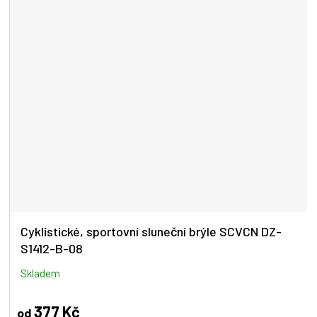
Cyklistické, sportovní sluneční brýle SCVCN DZ-
S1412-B-08
Skladem
377 Kč
od