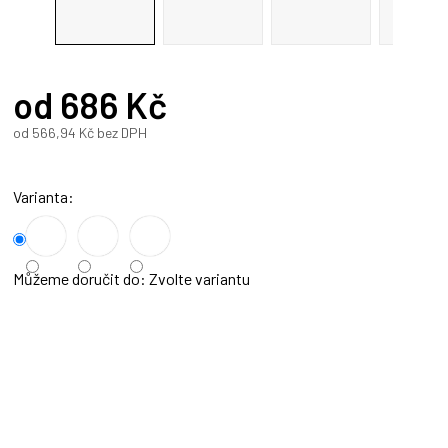
od
686 Kč
od
566,94 Kč
bez DPH
Měrná
cena:
Varianta
Můžeme doručit do:
Zvolte variantu