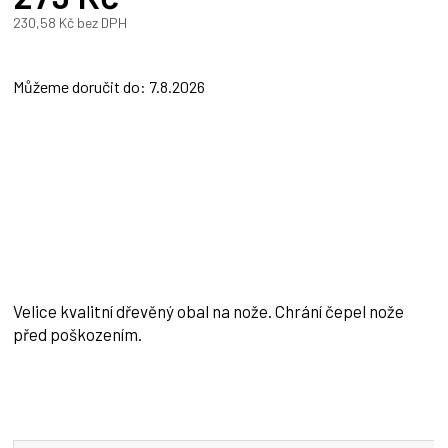
230,58 Kč bez DPH
Měrná
cena:
Můžeme doručit do:
7.8.2026
Velice kvalitní dřevěný obal na nože. Chrání čepel nože
před poškozením.