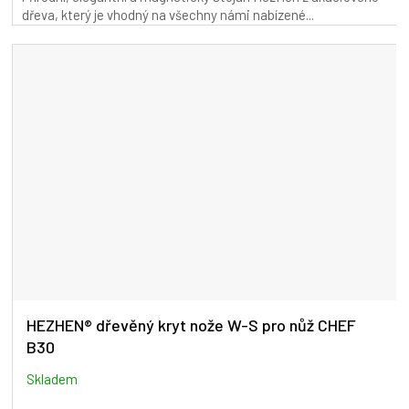
dřeva, který je vhodný na všechny námi nabízené...
z
5
hvězdiček.
HEZHEN® dřevěný kryt nože W-S pro nůž CHEF
B30
Skladem