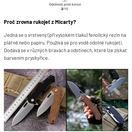
Proč zrovna rukojeť z Micarty?
Jedná se o vrstvený (při vysokém tlaku) fenolický rezin na
plátně nebo papíru. Používá se pro vodě odolné rukojeti.
Dodává se v různých bravách a odstínech, které lze získat
barvením pryskyřice.