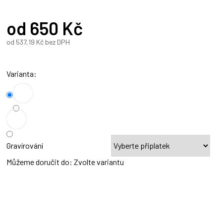
od
650 Kč
od
537,19 Kč
bez DPH
Měrná
cena:
Varianta
Gravírování
Můžeme doručit do:
Zvolte variantu