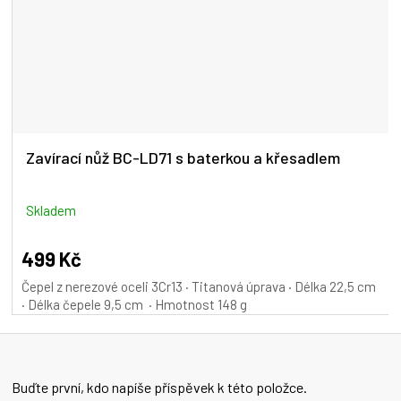
Zavírací nůž BC-LD71 s baterkou a křesadlem
Skladem
499 Kč
Čepel z nerezové oceli 3Cr13 · Titanová úprava · Délka 22,5 cm
· Délka čepele 9,5 cm · Hmotnost 148 g
Buďte první, kdo napíše příspěvek k této položce.