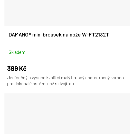
DAMANO® mini brousek na nože W-FT2132T
Skladem
399 Kč
Jedinečný a vysoce kvalitní malý brusný oboustranný kámen
pro dokonalé ostření nož s dvojitou ...