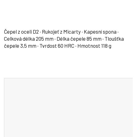
Čepel z oceli D2 · Rukojeť z Micarty · Kapesní spona ·
Celková délka 205 mm · Délka čepele 85 mm · Tloušťka
čepele 3,5 mm · Tvrdost 60 HRC · Hmotnost 118 g