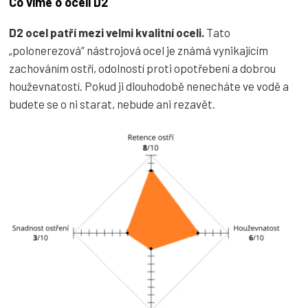
Co víme o oceli D2
D2 ocel patří mezi velmi kvalitní oceli.
Tato
„polonerezová“ nástrojová ocel je známá vynikajícím
zachováním ostří, odolností proti opotřebení a dobrou
houževnatostí. Pokud ji dlouhodobě nenecháte ve vodě a
budete se o ni starat, nebude ani rezavět.