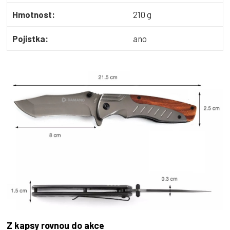
Hmotnost:
210 g
Pojistka:
ano
Z kapsy rovnou do akce