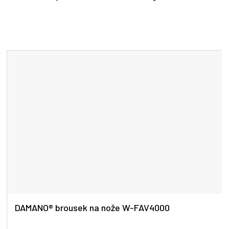
DAMANO® brousek na nože W-FAV4000