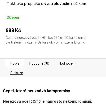
Taktická propiska s vystřelovacím nožíkem
Skladem
999 Kč
Čepel z nerezové oceli · Hliníkové tělo · Délka 20 cm s
vystřeleným nožem· Délka s ukrytým nožem 15 cm ·...
Popis
Podobné (16)
Hodnocení
Diskuze
Čepel, která neuznává kompromisy
Nerezová ocel 3Cr13 je naprosto nekompromisní
.