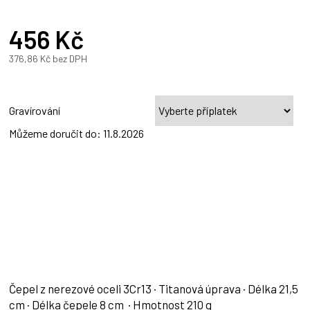
456 Kč
376,86 Kč
bez DPH
Měrná
cena:
Gravírování
Můžeme doručit do:
11.8.2026
Čepel z nerezové oceli 3Cr13 · Titanová úprava · Délka 21,5
cm · Délka čepele 8 cm · Hmotnost 210 g