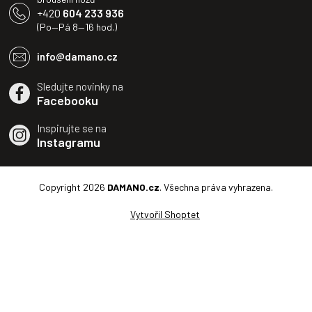
+420
604 233 936
(Po—Pá 8—16 hod.)
info@damano.cz
Sledujte novinky na
Facebooku
Inspirujte se na
Instagramu
Copyright 2026
DAMANO.cz
. Všechna práva vyhrazena.
Vytvořil Shoptet