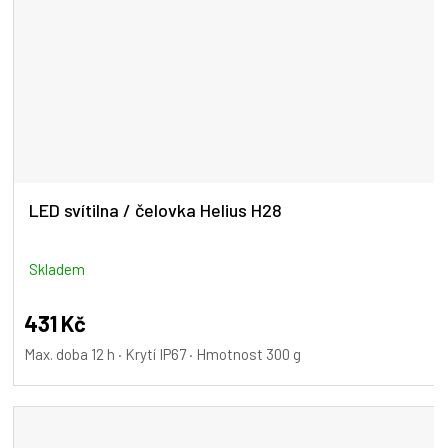
LED svítilna / čelovka Helius H28
Skladem
431 Kč
Max. doba 12 h · Krytí IP67 · Hmotnost 300 g