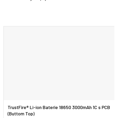
TrustFire® Li-ion Baterie 18650 3000mAh 1C s PCB
(Buttom Top)