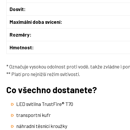
Dosvit:
Maximální doba svícení:
Rozměry:
Hmotnost:
* Označuje vysokou odolnost proti vodě, takže zvládne i pon
** Platí pro nejnižší režim svítivosti.
Co všechno dostanete?
LED svítilna TrustFire® T70
transportní kufr
náhradní těsnící kroužky