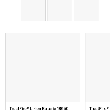
TrustFire® Li-ion Baterie 18650
TrustFire®