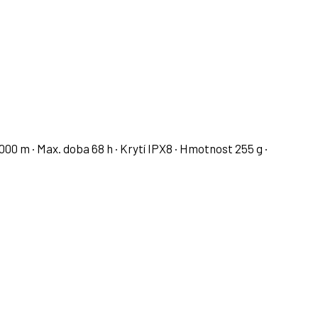
000 m · Max. doba 68 h · Krytí IPX8 · Hmotnost 255 g ·