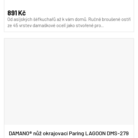
891 Kč
Od asijských šéfkuchařů až k vám domů. Ručně broušené ostří
ze 45 vrstev damaškové oceli jako stvořené pro...
DAMANO® nůž okrajovací Paring LAGOON DMS-279