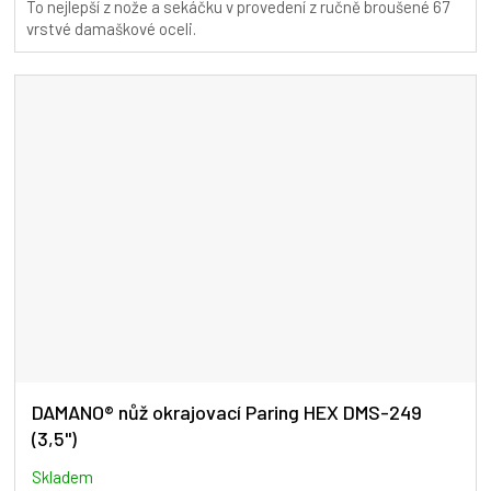
To nejlepší z nože a sekáčku v provedení z ručně broušené 67
vrstvé damaškové oceli.
DAMANO® nůž okrajovací Paring HEX DMS-249
(3,5")
Skladem