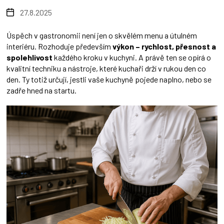
27.8.2025
Úspěch v gastronomii není jen o skvělém menu a útulném
interiéru. Rozhoduje především
výkon – rychlost, přesnost a
spolehlivost
každého kroku v kuchyni. A právě ten se opírá o
kvalitní techniku a nástroje, které kuchaři drží v rukou den co
den. Ty totiž určují, jestli vaše kuchyně pojede naplno, nebo se
zadře hned na startu.