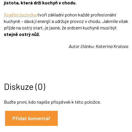
jistota, která drží kuchyň v chodu.
Kvalitní technika
tvoří základní pohon každé profesionální
kuchyně – dává jí energii a udržuje provoz v chodu. Jakmile však
přijde na ostrý start, je jasné, že srdcem kuchyně musí být
stejně ostrý nůž.
Autor článku: Katerina Kralova
Diskuze (0)
Buďte první, kdo napíše příspěvek k této položce.
Přidat komentář