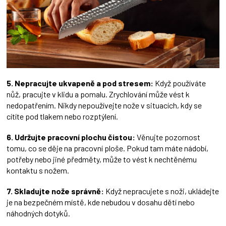
5. Nepracujte ukvapeně a pod stresem:
Když používáte
nůž, pracujte v klidu a pomalu. Zrychlování může vést k
nedopatřením. Nikdy nepoužívejte nože v situacích, kdy se
cítíte pod tlakem nebo rozptýlení.
6. Udržujte pracovní plochu čistou:
Věnujte pozornost
tomu, co se děje na pracovní ploše. Pokud tam máte nádobí,
potřeby nebo jiné předměty, může to vést k nechtěnému
kontaktu s nožem.
7. Skladujte nože správně:
Když nepracujete s noži, ukládejte
je na bezpečném místě, kde nebudou v dosahu dětí nebo
náhodných dotyků.