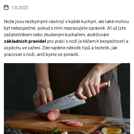
1.9.2023
Nože jsou nezbytnými nástroji v každé kuchyni, ale také mohou
být nebezpečné, pokud s nimi nepracujete správně. Ať už jste
začátečníkem nebo zkušeným kuchařem, dodržování
základních pravidel
pro práci s noži je klíčem k bezpečnosti a
úspěchu ve vaření. Zde najdete několik tipů a technik, jak
pracovat s noži, aniž byste se poranili.