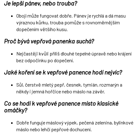
Je lepší pánev, nebo trouba?
Obojí může fungovat dobře. Pánev je rychlá a dá masu
výraznou kůrku, trouba pomůže s rovnoměrnějším
dopečením většího kusu.
Proč bývá vepřová panenka suchá?
Nejčastěji kvůli příliš dlouhé tepelné úpravě nebo krájení
bez odpočinku po dopečení.
Jaké koření se k vepřové panence hodí nejvíc?
Sůl, čerstvě mletý pepř, česnek, tymián, rozmarýn a
někdy i jemná hořčice nebo máslo na závěr.
Co se hodí k vepřové panence místo klasické
omáčky?
Dobře funguje máslový výpek, pečená zelenina, bylinkové
máslo nebo lehčí pepřové dochucení.