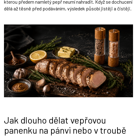
kterou předem namletý pepř neumí nahradit. Když se dochucení
dělá až těsně před podáváním, výsledek působí jistěji a čistěji.
Jak dlouho dělat vepřovou
panenku na pánvi nebo v troubě