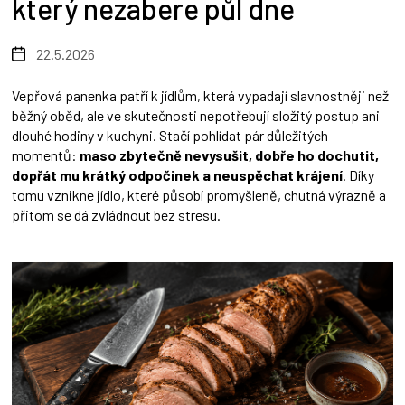
který nezabere půl dne
22.5.2026
Vepřová panenka patří k jídlům, která vypadají slavnostněji než
běžný oběd, ale ve skutečnosti nepotřebují složitý postup ani
dlouhé hodiny v kuchyni. Stačí pohlídat pár důležitých
momentů:
maso zbytečně nevysušit, dobře ho dochutit,
dopřát mu krátký odpočinek a neuspěchat krájení
. Díky
tomu vznikne jídlo, které působí promyšleně, chutná výrazně a
přitom se dá zvládnout bez stresu.