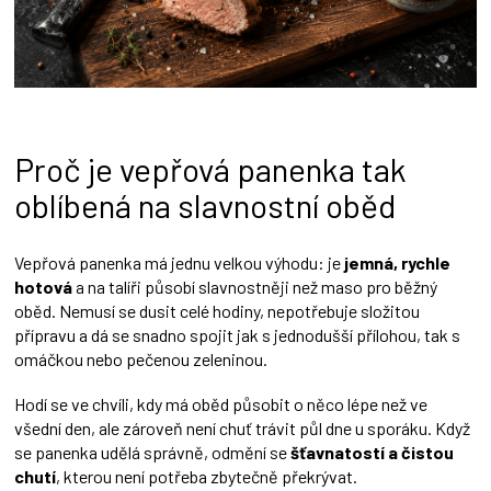
Proč je vepřová panenka tak
oblíbená na slavnostní oběd
Vepřová panenka má jednu velkou výhodu: je
jemná, rychle
hotová
a na talíři působí slavnostněji než maso pro běžný
oběd. Nemusí se dusit celé hodiny, nepotřebuje složitou
přípravu a dá se snadno spojit jak s jednodušší přílohou, tak s
omáčkou nebo pečenou zeleninou.
Hodí se ve chvíli, kdy má oběd působit o něco lépe než ve
všední den, ale zároveň není chuť trávit půl dne u sporáku. Když
se panenka udělá správně, odmění se
šťavnatostí a čistou
chutí
, kterou není potřeba zbytečně překrývat.