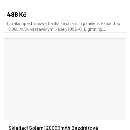
488 Kč
Ultrakompaktní powerbanka se solárním panelem, kapacitou
10 000 mAh, vestavěnými kabely (USB-C, Lightning,...
Skládací Solární 20000mAh Bezdrátová