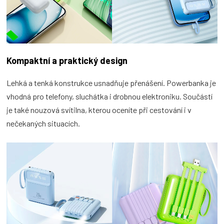
Kompaktní a praktický design
Lehká a tenká konstrukce usnadňuje přenášení. Powerbanka je
vhodná pro telefony, sluchátka i drobnou elektroniku. Součástí
je také nouzová svítilna, kterou oceníte při cestování i v
nečekaných situacích.