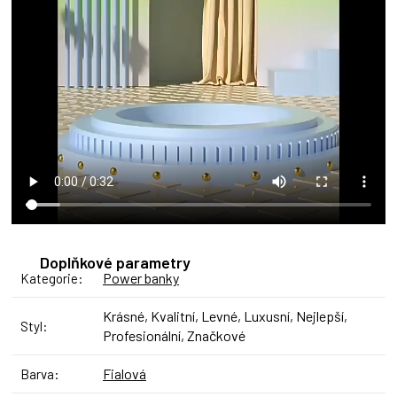
Doplňkové parametry
Power banky
Kategorie
:
Krásné, Kvalitní, Levné, Luxusní, Nejlepší,
Styl
:
Profesionální, Značkové
Fialová
Barva
: