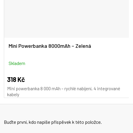
Mini Powerbanka 8000mAh – Zelená
Skladem
318 Kč
Mini powerbanka 8 000 mAh – rychlé nabíjení, 4 integrované
kabely
Buďte první, kdo napíše příspěvek k této položce.