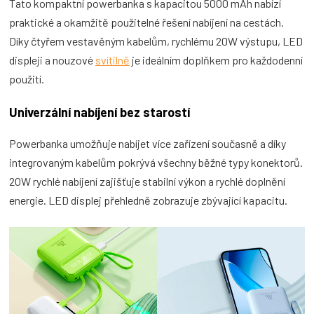
Tato kompaktní powerbanka s kapacitou 5000 mAh nabízí
praktické a okamžitě použitelné řešení nabíjení na cestách.
Díky čtyřem vestavěným kabelům, rychlému 20W výstupu, LED
displeji a nouzové
svítilně
je ideálním doplňkem pro každodenní
použití.
Univerzální nabíjení bez starostí
Powerbanka umožňuje nabíjet více zařízení současně a díky
integrovaným kabelům pokrývá všechny běžné typy konektorů.
20W rychlé nabíjení zajišťuje stabilní výkon a rychlé doplnění
energie. LED displej přehledně zobrazuje zbývající kapacitu.