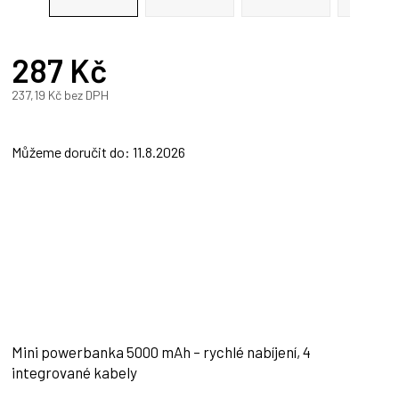
287 Kč
237,19 Kč bez DPH
Měrná
cena:
Můžeme doručit do:
11.8.2026
Mini powerbanka 5000 mAh – rychlé nabíjení, 4
integrované kabely