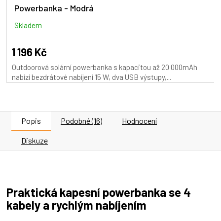
Powerbanka - Modrá
Skladem
1 196 Kč
Outdoorová solární powerbanka s kapacitou až 20 000mAh
nabízí bezdrátové nabíjení 15 W, dva USB výstupy,...
Popis
Podobné (16)
Hodnocení
Diskuze
Praktická kapesní powerbanka se 4
kabely a rychlým nabíjením