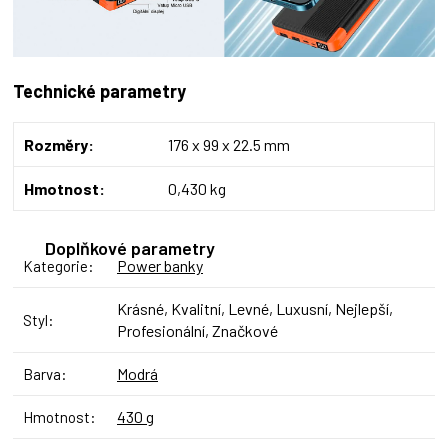
Technické parametry
Rozměry:
176 x 99 x 22.5 mm
Hmotnost:
0,430 kg
Doplňkové parametry
Power banky
Kategorie
:
Krásné, Kvalitní, Levné, Luxusní, Nejlepší,
Styl
:
Profesionální, Značkové
Modrá
Barva
:
430 g
Hmotnost
: