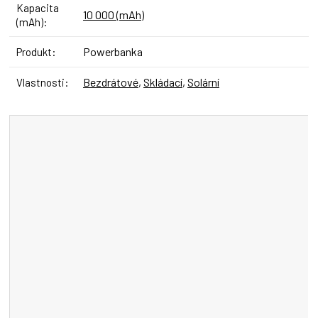
Kapacita
10 000 (mAh)
(mAh)
:
Powerbanka
Produkt
:
Bezdrátové
,
Skládací
,
Solární
Vlastnosti
: