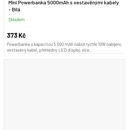
Mini Powerbanka 5000mAh s vestavěnými kabely
- Bílá
Skladem
373 Kč
Powerbanka s kapacitou 5 000 mAh nabízí rychlé 10W nabíjení,
vestavěný kabel, přehledný LED displej, více...