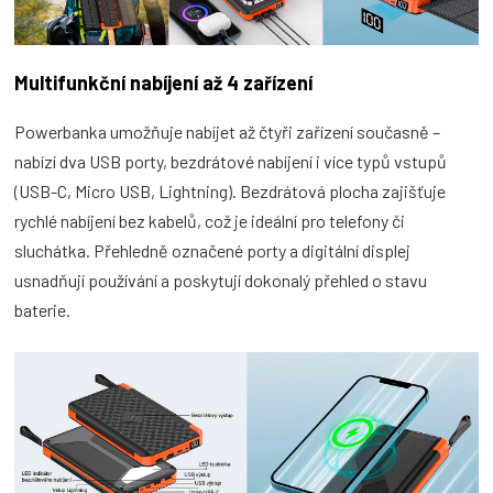
Multifunkční nabíjení až 4 zařízení
Powerbanka umožňuje nabíjet až čtyři zařízení současně –
nabízí dva USB porty, bezdrátové nabíjení i více typů vstupů
(USB-C, Micro USB, Lightning). Bezdrátová plocha zajišťuje
rychlé nabíjení bez kabelů, což je ideální pro telefony či
sluchátka. Přehledně označené porty a digitální displej
usnadňují používání a poskytují dokonalý přehled o stavu
baterie.