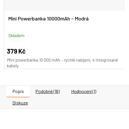
Mini Powerbanka 10000mAh – Modrá
Skladem
379 Kč
Mini powerbanka 10 000 mAh – rychlé nabíjení, 4 integrované
kabely
Popis
Podobné (16)
Hodnocení (1)
Diskuze