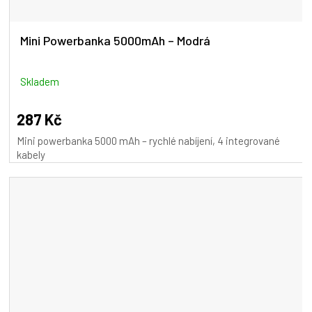
Mini Powerbanka 5000mAh – Modrá
Skladem
287 Kč
Mini powerbanka 5000 mAh – rychlé nabíjení, 4 integrované
kabely