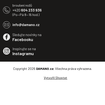
broušení nožů
+420
604 233 936
(Po—Pá 8—16 hod.)
info@damano.cz
Sledujte novinky na
Facebooku
Inspirujte se na
Instagramu
Copyright 2026
DAMANO.cz
. Všechna práva vyhrazena.
Vytvořil Shoptet