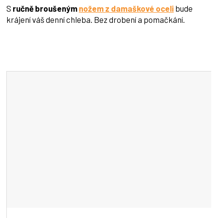
S
ručně broušeným
nožem z damaškové oceli
bude
krájení váš denní chleba. Bez drobení a pomačkání.