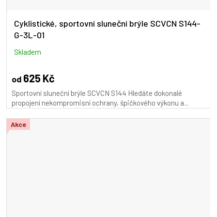
Cyklistické, sportovní sluneční brýle SCVCN S144-
G-3L-01
Skladem
625 Kč
od
Sportovní sluneční brýle SCVCN S144 Hledáte dokonalé
propojení nekompromisní ochrany, špičkového výkonu a...
Akce