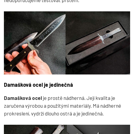
nedoporučujeme testovat prstem.
Damašková ocel je jedinečná
Damašková ocel
je prostě nádherná. Její kvalita je
zaručena výrobou a použitými materiály. Má nádherné
prokreslení, vydrží dlouho ostrá a je jedinečná.