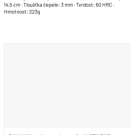
14,5 cm · Tloušťka čepele: 3 mm · Tvrdost: 60 HRC ·
Hmotnost: 223g