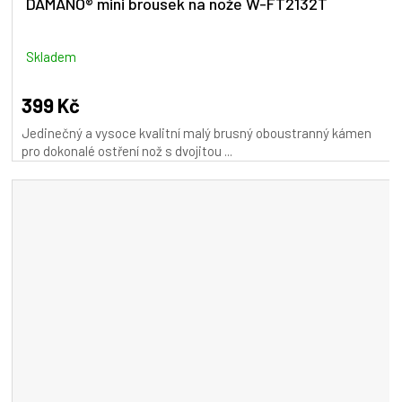
DAMANO® mini brousek na nože W-FT2132T
Skladem
399 Kč
Jedinečný a vysoce kvalitní malý brusný oboustranný kámen
pro dokonalé ostření nož s dvojitou ...