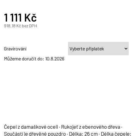
1 111 Kč
918,18 Kč
bez DPH
Měrná
cena:
Gravírování
Můžeme doručit do:
10.8.2026
Čepel z damaškové oceli · Rukojeť z ebenového dřeva ·
Součástí je dřevěné pouzdro · Délka: 26 cm · Délka čepele: