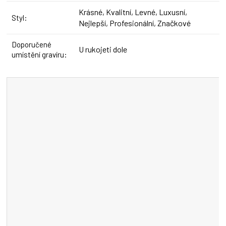
Krásné, Kvalitní, Levné, Luxusní,
Styl
:
Nejlepší, Profesionální, Značkové
Doporučené
U rukojeti dole
umístění gravíru
: