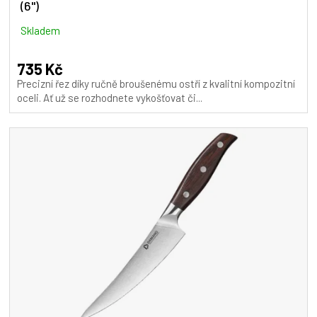
(6")
Skladem
735 Kč
Precizní řez díky ručně broušenému ostří z kvalitní kompozitní
oceli. Ať už se rozhodnete vykošťovat či...