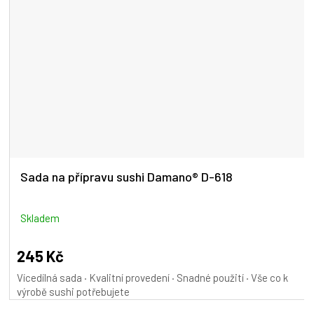
Sada na přípravu sushi Damano® D-618
Skladem
245 Kč
Vícedílná sada · Kvalitní provedení · Snadné použití · Vše co k
výrobě sushi potřebujete