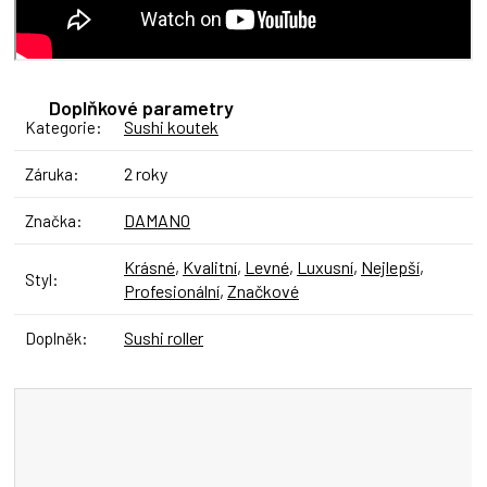
Doplňkové parametry
Sushi koutek
Kategorie
:
2 roky
Záruka
:
DAMANO
Značka
:
Krásné
,
Kvalitní
,
Levné
,
Luxusní
,
Nejlepší
,
Styl
:
Profesionální
,
Značkové
Sushi roller
Doplněk
: