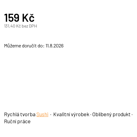
159 Kč
131,40 Kč bez DPH
Měrná
cena:
Můžeme doručit do:
11.8.2026
Rychlá tvorba
Sushi
· Kvalitní výrobek · Oblíbený produkt ·
Ruční práce