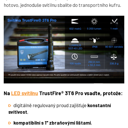
hotovo, jednoduše svítilnu sbalíte do transportního kufru.
Na
LED svítilnu
TrustFire® 3T6 Pro vsaďte, protože:
digitálně regulovaný proud zajišťuje
konstantní
svítivost
,
kompatibilní s 1" zbraňovými lištami
,