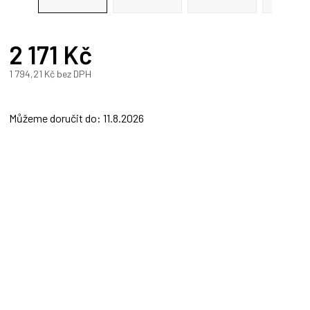
2 171 Kč
A
1 794,21 Kč bez DPH
Měrná
cena:
Můžeme doručit do:
11.8.2026