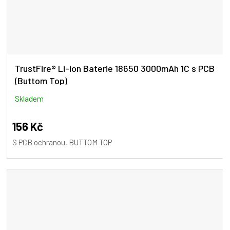
TrustFire® Li-ion Baterie 18650 3000mAh 1C s PCB
(Buttom Top)
Skladem
156 Kč
S PCB ochranou, BUTTOM TOP