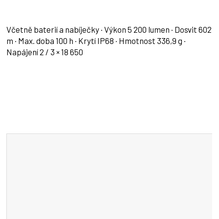
Včetně baterií a nabíječky · Výkon 5 200 lumen · Dosvit 602
m · Max. doba 100 h · Krytí IP68 · Hmotnost 336,9 g ·
Napájení 2 / 3 × 18 650