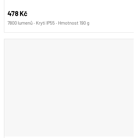
478 Kč
7800 lumenů · Krytí IP55 · Hmotnost 190 g