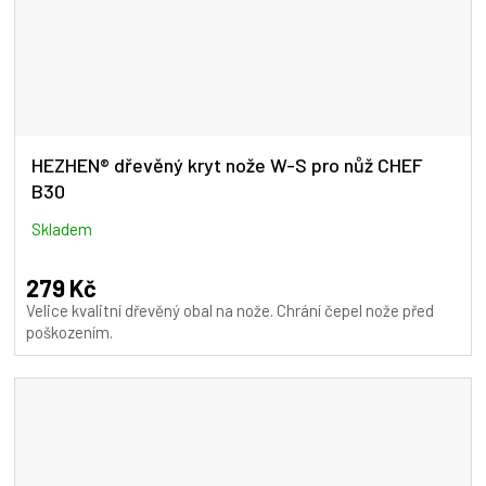
HEZHEN® dřevěný kryt nože W-S pro nůž CHEF
B30
Skladem
279 Kč
Velice kvalitní dřevěný obal na nože. Chrání čepel nože před
poškozením.