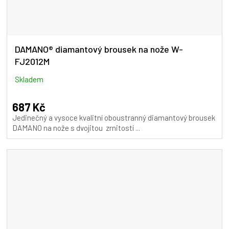
DAMANO® diamantový brousek na nože W-
FJ2012M
Skladem
687 Kč
Jedinečný a vysoce kvalitní oboustranný diamantový brousek
DAMANO na nože s dvojitou zrnitostí ...