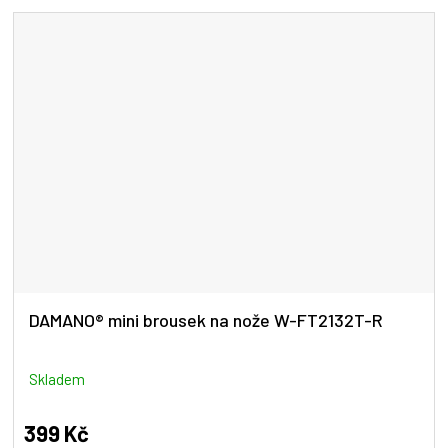
DAMANO® mini brousek na nože W-FT2132T-R
Skladem
399 Kč