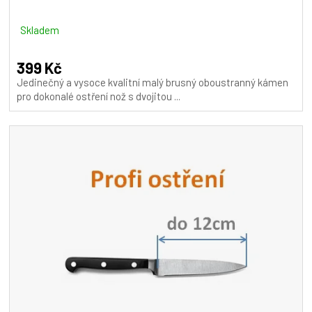
Skladem
399 Kč
Jedinečný a vysoce kvalitní malý brusný oboustranný kámen
pro dokonalé ostření nož s dvojitou ...