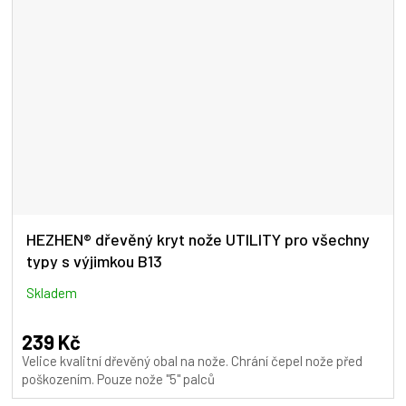
HEZHEN® dřevěný kryt nože UTILITY pro všechny
typy s výjimkou B13
Skladem
239 Kč
Velice kvalitní dřevěný obal na nože. Chrání čepel nože před
poškozením. Pouze nože "5" palců