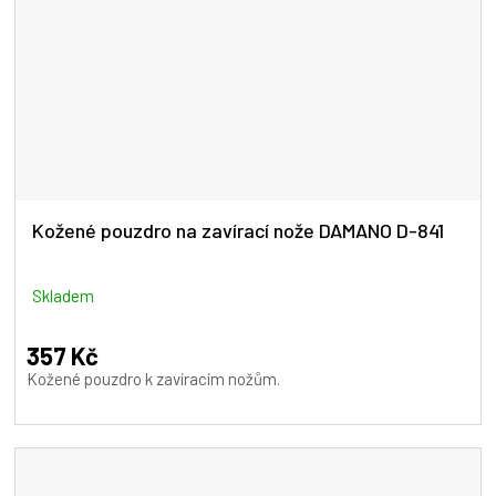
Kožené pouzdro na zavírací nože DAMANO D-841
Skladem
357 Kč
Kožené pouzdro k zavíracím nožům.