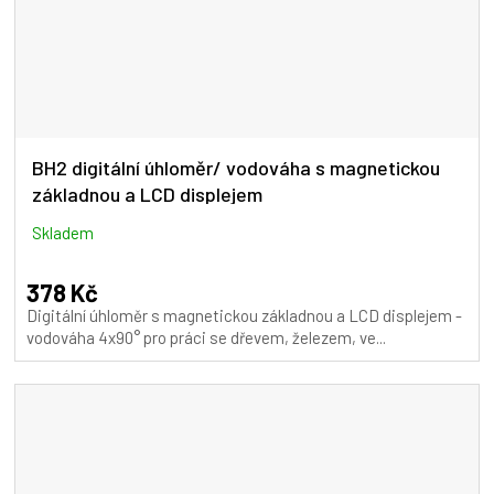
BH2 digitální úhloměr/ vodováha s magnetickou
základnou a LCD displejem
Skladem
378 Kč
Digitální úhloměr s magnetickou základnou a LCD displejem -
vodováha 4x90° pro práci se dřevem, železem, ve...