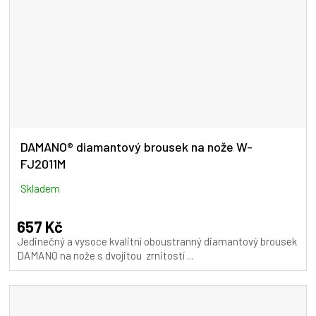
DAMANO® diamantový brousek na nože W-
FJ2011M
Skladem
657 Kč
Jedinečný a vysoce kvalitní oboustranný diamantový brousek
DAMANO na nože s dvojitou zrnitostí ...