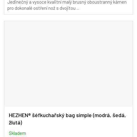
Jedinečný a vysoce kvalitní malý brusný oboustranný kámen
pro dokonalé ostření nož s dvojitou ...
HEZHEN® šéfkuchařský bag simple (modrá, šedá,
žlutá)
Skladem