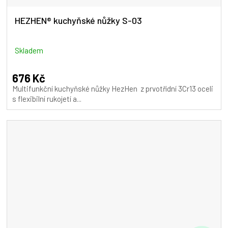
HEZHEN® kuchyňské nůžky S-03
Skladem
676 Kč
Multifunkční kuchyňské nůžky HezHen z prvotřídní 3Cr13 oceli
s flexibilní rukojetí a...