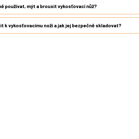
ě používat, mýt a brousit vykosťovací nůž?
t k vykosťovacímu noži a jak jej bezpečně skladovat?