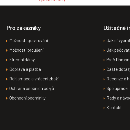
Z
á
p
a
Pro zákazníky
Užitečné 
t
í
Možnosti gravírování
Jak si vybra
Možnosti broušení
Jak pečovat
Firemní dárky
Proč Daman
Doprava a platba
Časté dotaz
Reklamace a vrácení zboží
Recenze a h
Ochrana osobních údajů
Spolupráce
Obchodní podmínky
Rady a návo
Kontakt