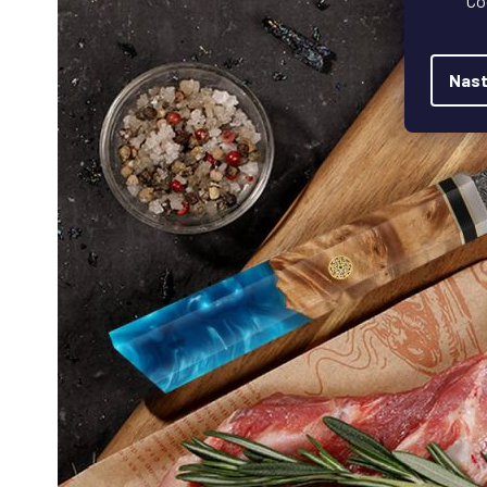
Co
Nast