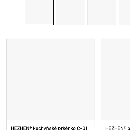
HEZHEN® kuchyňské prkénko C-01
HEZHEN® b