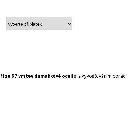
ří ze 67 vrstev damaškové oceli
si s vykošťováním poradí