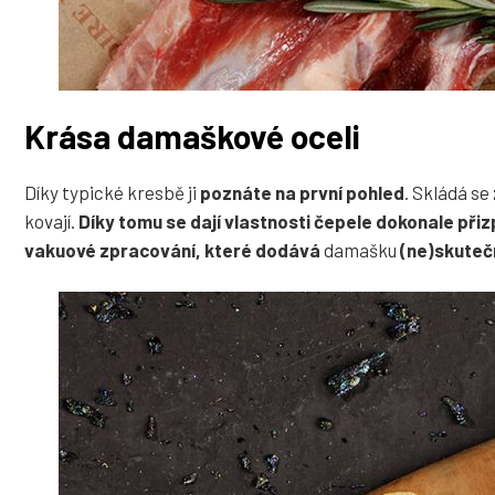
Krása damaškové oceli
Díky typické kresbě ji
poznáte na první pohled
. Skládá se
kovají.
Díky tomu se dají vlastnosti čepele dokonale přiz
vakuové zpracování, které dodává
damašku
(ne)skuteč