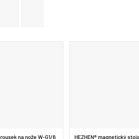
rousek na nože W-G1/6
HEZHEN® magnetický stoj