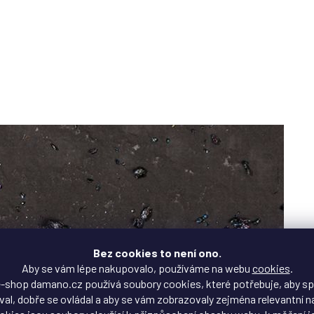
Bez cookies to není ono.
Aby se vám lépe nakupovalo, používáme na webu
cookies
.
-shop damano.cz používá soubory cookies, které potřebuje, aby s
al, dobře se ovládal a aby se vám zobrazovaly zejména relevantní n