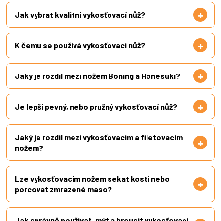
Jak vybrat kvalitní vykosťovací nůž?
K čemu se používá vykosťovací nůž?
Jaký je rozdíl mezi nožem Boning a Honesuki?
Je lepší pevný, nebo pružný vykosťovací nůž?
Jaký je rozdíl mezi vykosťovacím a filetovacím
nožem?
Lze vykosťovacím nožem sekat kosti nebo
porcovat zmrazené maso?
Jak správně používat, mýt a brousit vykosťovací