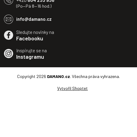
(Po—Pá 8—16 hod.)
info@damano.cz
Sledujte novinky na
Facebooku
Inspirujte se na
Instagramu
Copyright 2026
DAMANO.cz
. Všechna práva vyhrazena.
Vytvořil Shoptet