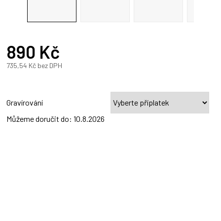
890 Kč
735,54 Kč
bez DPH
Měrná
cena:
Gravírování
Můžeme doručit do:
10.8.2026