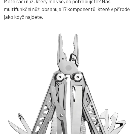
Máte rádi nůž, který má vše, co potřebujete? Náš
multifunkční nůž obsahuje 17 komponentů, které v přírodě
jako když najdete.