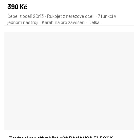
390 Kč
Čepel z oceli 2Cr13 · Rukojeť z nerezové oceli · 7 funkcí v
jednom nástroji · Karabina pro zavěšení · Délka...