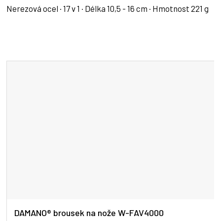
Nerezová ocel · 17 v 1 · Délka 10,5 - 16 cm · Hmotnost 221 g
DAMANO® brousek na nože W-FAV4000