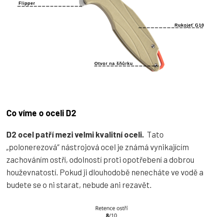
Co víme o oceli D2
D2 ocel patří mezi velmi kvalitní oceli.
Tato
„polonerezová“ nástrojová ocel je známá vynikajícím
zachováním ostří, odolností proti opotřebení a dobrou
houževnatostí.
Pokud ji dlouhodobě nenecháte ve vodě a
budete se o ni starat, nebude ani rezavět.