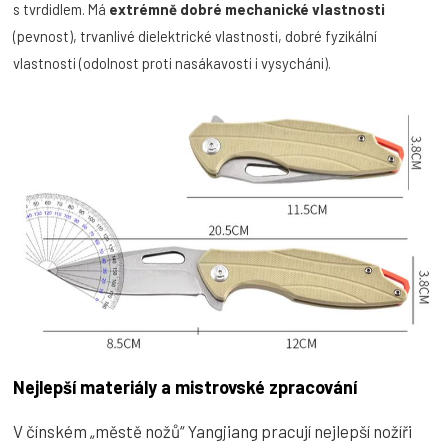
s tvrdidlem. Má
extrémně dobré mechanické vlastnosti
(pevnost), trvanlivé dielektrické vlastnosti, dobré fyzikální
vlastnosti (odolnost proti nasákavosti i vysycháni).
Nejlepší materiály a mistrovské zpracování
V čínském „městě nožů“ Yangjiang pracují nejlepší nožíři