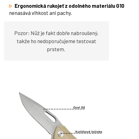
Ergonomická rukojeť z odolného materiálu G10
nenasává vlhkost ani pachy.
Pozor: Nůž je fakt dobře nabroušený,
takže ho nedoporučujeme testovat
prstem.