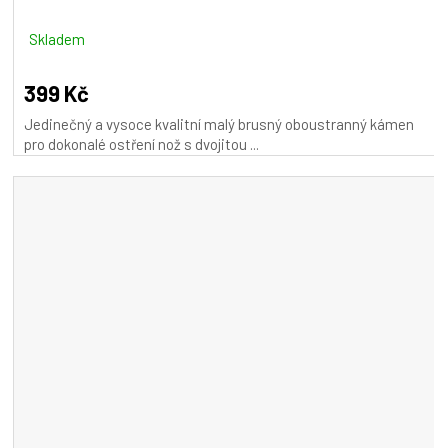
Skladem
399 Kč
Jedinečný a vysoce kvalitní malý brusný oboustranný kámen
pro dokonalé ostření nož s dvojitou ...