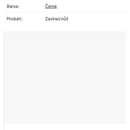
Černá
Barva
:
Zavírací nůž
Produkt
: