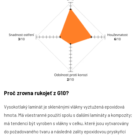
Proč zrovna rukojeť z G10?
Vysokotlaký laminát je skleněnými vlákny vyztužená epoxidová
hmota. Má všestranné použití spolu s dalšími lamináty a kompozity;
má tendenci být vyroben s vlákny v celku, které jsou vytvarovány
do požadovaného tvaru a následně zality epoxidovou pryskyřicí