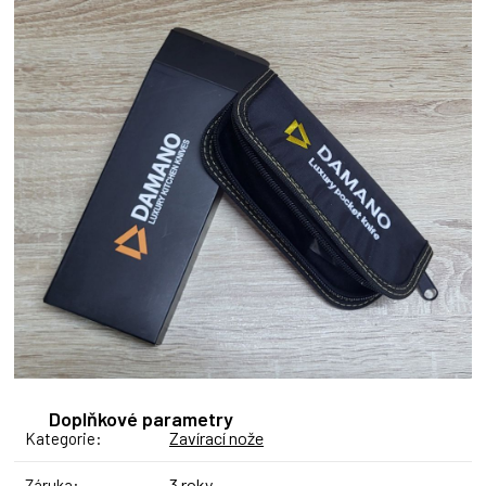
Doplňkové parametry
Zavírací nože
Kategorie
:
3 roky
Záruka
: