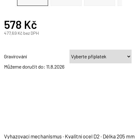
578 Kč
477,69 Kč
bez DPH
Měrná
cena:
Gravírování
Můžeme doručit do:
11.8.2026
Vyhazovací mechanismus · Kvalitní ocel D2 · Délka 205 mm