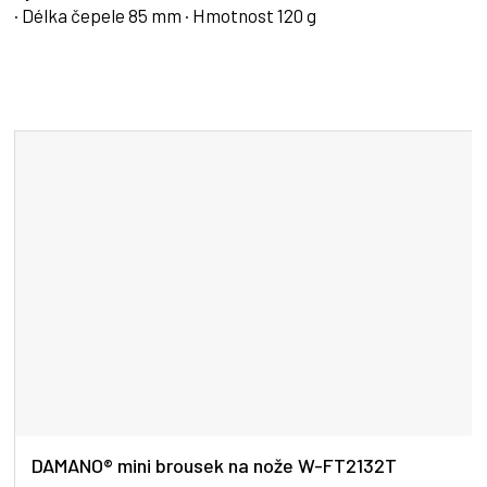
· Délka čepele 85 mm · Hmotnost 120 g
DAMANO® mini brousek na nože W-FT2132T