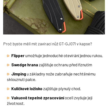
Proč byste měli mít zavírací nůž GT-GJ071 v kapse?
Flipper
umožňuje jednoduché otevírání jednou rukou.
Swedge hrana
zajišťuje ochranu před říznutím
Jimping
u základny nože zabraňuje nechtěnému
sklouznutí palce.
Kuličkové ložisko
zajišťuje plynulý chod.
Vakuově tepelné zpracování
oceli zvyšuje její
životnost.