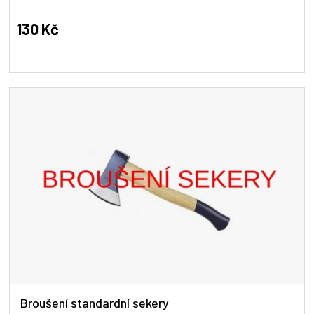
130 Kč
Broušení standardní sekery