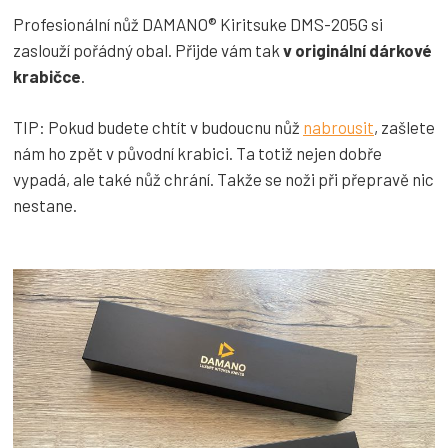
Profesionální nůž DAMANO® Kiritsuke DMS-205G si
zaslouží pořádný obal. Přijde vám tak
v originální dárkové
krabičce
.
TIP: Pokud budete chtít v budoucnu nůž
nabrousit
, zašlete
nám ho zpět v původní krabici. Ta totiž nejen dobře
vypadá, ale také nůž chrání. Takže se noži při přepravě nic
nestane.