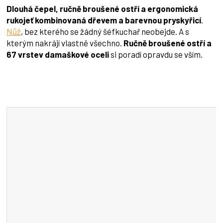
Dlouhá čepel, ručně broušené ostří a ergonomická
rukojeť kombinovaná dřevem a barevnou pryskyřicí
.
Nůž
, bez kterého se žádný šéfkuchař neobejde. A s
kterým nakrájí vlastně všechno.
Ručně broušené ostří a
67 vrstev damaškové oceli
si poradí opravdu se vším.