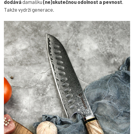
dodává
damašku
(ne)skutečnou odolnost a pevnost
.
Takže vydrží generace.