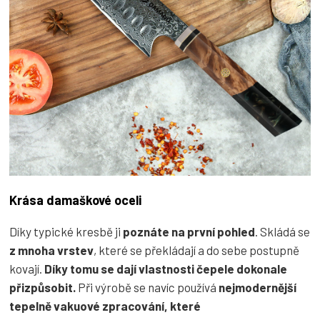
Krása damaškové oceli
Díky typické kresbě ji
poznáte na první pohled
. Skládá se
z mnoha vrstev
, které se překládají a do sebe postupně
kovají.
Díky tomu se dají vlastnosti čepele dokonale
přizpůsobit.
Při výrobě se navíc používá
nejmodernější
tepelně vakuové zpracování, které