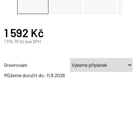
R
1 592 Kč
A
1 315,70 Kč
bez DPH
Měrná
cena:
Gravírování
Můžeme doručit do:
11.8.2026