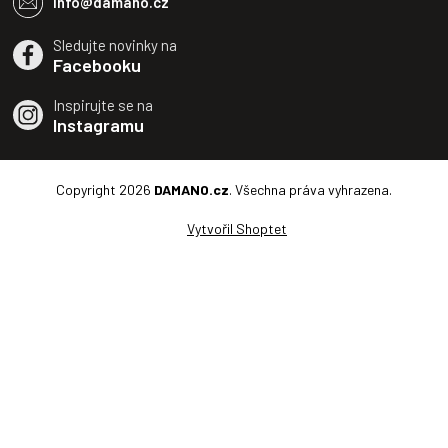
info@damano.cz
Sledujte novinky na
Facebooku
Inspirujte se na
Instagramu
Copyright 2026
DAMANO.cz
. Všechna práva vyhrazena.
Vytvořil Shoptet