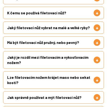
K čemu se používá filetovací nůž?
Jaký filetovací nůž vybrat na malé a velké ryby?
Má být filetovací nůž pružný, nebo pevný?
Jaký je rozdíl mezi filetovacím a vykosťovacím
nožem?
Lze filetovacím nožem krájet maso nebo sekat
kosti?
Jak správně používat a mýt filetovací nůž?