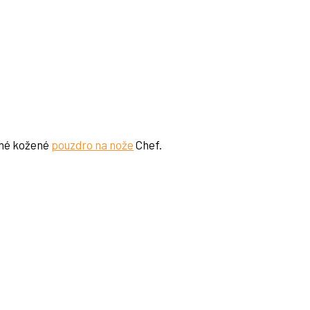
ené kožené
pouzdro na nože
Chef.