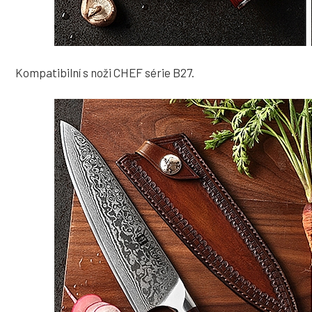
Kompatibilní s noži CHEF série B27.