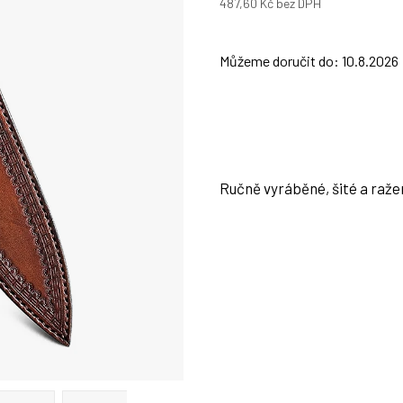
487,60 Kč bez DPH
Měrná
cena:
Můžeme doručit do:
10.8.2026
Ručně vyráběné, šité a raž