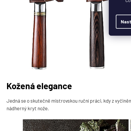
Co
Nast
Kožená elegance
Jedná se o skutečně mistrovskou ruční práci, kdy z vyčiněné
nádherný kryt nože.