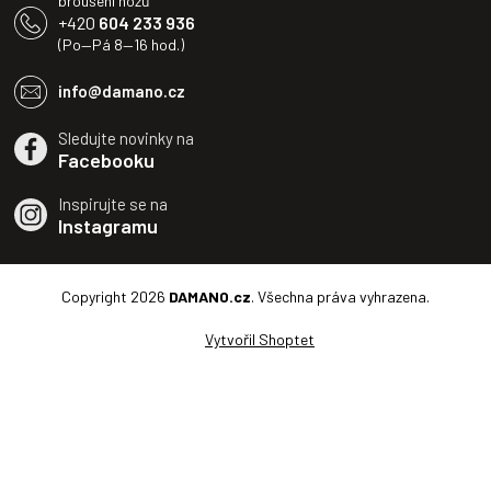
broušení nožů
+420
604 233 936
(Po—Pá 8—16 hod.)
info@damano.cz
Sledujte novinky na
Facebooku
Inspirujte se na
Instagramu
Copyright 2026
DAMANO.cz
. Všechna práva vyhrazena.
Vytvořil Shoptet