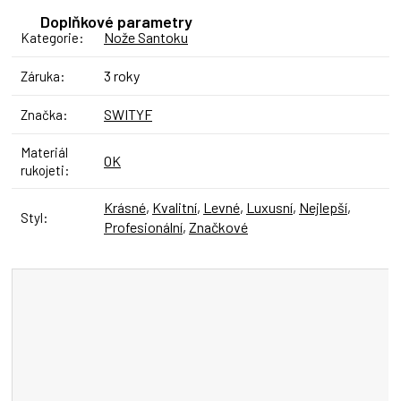
Doplňkové parametry
Nože Santoku
Kategorie
:
3 roky
Záruka
:
SWITYF
Značka
:
Materiál
OK
rukojeti
:
Krásné
,
Kvalitní
,
Levné
,
Luxusní
,
Nejlepší
,
Styl
:
Profesionální
,
Značkové