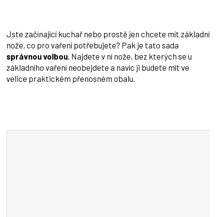
Jste začínající kuchař nebo prostě jen chcete mít základní
nože, co pro vaření potřebujete? Pak je tato sada
správnou volbou
. Najdete v ní nože, bez kterých se u
základního vaření neobejdete a navíc ji budete mít ve
velice praktickém přenosném obalu.