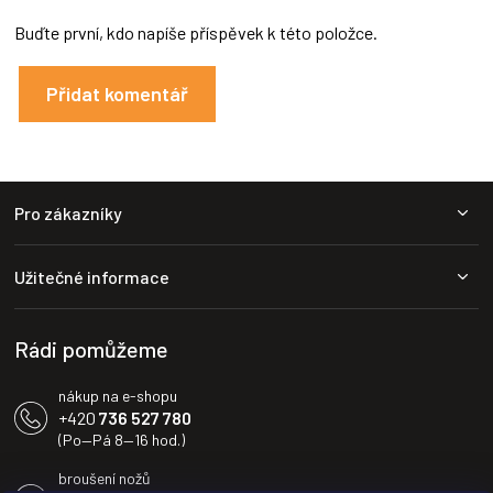
Buďte první, kdo napíše příspěvek k této položce.
Přidat komentář
Z
Pro zákazníky
á
p
a
Užitečné informace
t
í
Rádi pomůžeme
nákup na e-shopu
+420
736 527 780
(Po—Pá 8—16 hod.)
broušení nožů