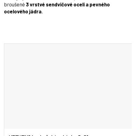
broušené
3 vrstvé sendvičové oceli a pevného
ocelového jádra
.