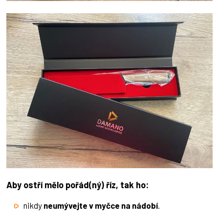
Aby ostří mělo pořád(ný) říz, tak ho:
nikdy
neumývejte v myčce na nádobí
.