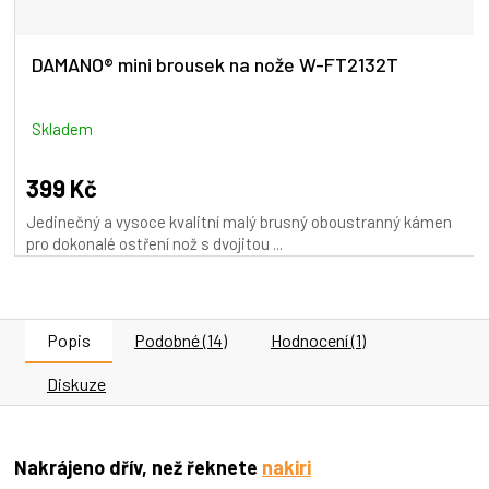
DAMANO® mini brousek na nože W-FT2132T
Skladem
399 Kč
Jedinečný a vysoce kvalitní malý brusný oboustranný kámen
pro dokonalé ostření nož s dvojitou ...
Popis
Podobné (14)
Hodnocení (1)
Diskuze
Nakrájeno dřív, než řeknete
nakiri