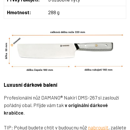
Hmotnost:
288 g
Luxusní dárkové balení
Profesionální nůž DAMANO® Nakiri DMS-267 si zaslouží
pořádný obal. Přijde vám tak
v originální dárkové
krabičce
.
TIP: Pokud budete chtít v budoucnu nůž
nabrousit
, zašlete