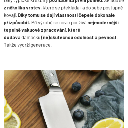
z několika vrstev
, které se překládají a do sebe postupně
kovají.
Díky tomu se dají vlastnosti čepele dokonale
přizpůsobit.
Při výrobě se navíc používá
nejmodernější
tepelně vakuové zpracování, které
dodává
damašku
(ne)skutečnou odolnost a pevnost
.
Takže vydrží generace.