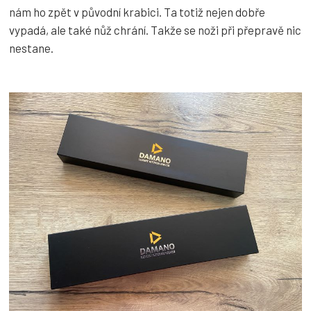
nám ho zpět v původní krabici. Ta totiž nejen dobře
vypadá, ale také nůž chrání. Takže se noži při přepravě nic
nestane.