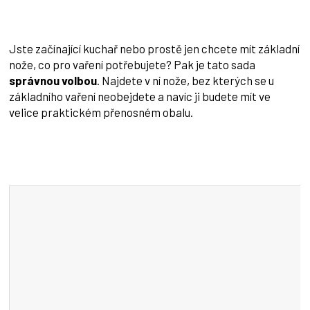
Jste začínající kuchař nebo prostě jen chcete mít základní
nože, co pro vaření potřebujete? Pak je tato sada
správnou volbou
. Najdete v ní nože, bez kterých se u
základního vaření neobejdete a navíc ji budete mít ve
velice praktickém přenosném obalu.