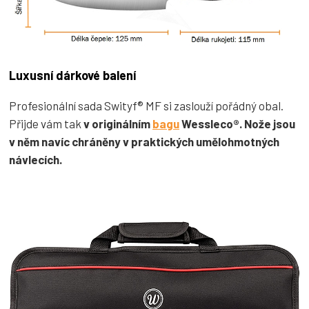
Luxusní dárkové balení
Profesionální sada Swityf® MF si zaslouží pořádný obal.
Přijde vám tak
v originálním
bagu
Wessleco®. Nože jsou
v něm navíc chráněny v praktických umělohmotných
návlecích.