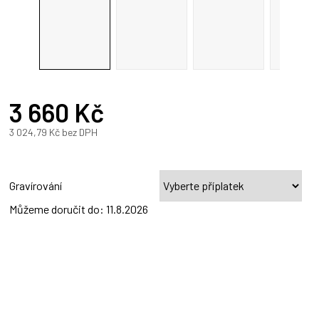
A
R
3 660 Kč
A
3 024,79 Kč
bez DPH
Měrná
cena:
Gravírování
Můžeme doručit do:
11.8.2026