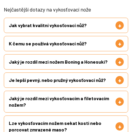
Nejčastější dotazy na vykosťovací nože
Jak vybrat kvalitní vykosťovací nůž?
K čemu se používá vykosťovací nůž?
Jaký je rozdíl mezi nožem Boning a Honesuki?
Je lepší pevný, nebo pružný vykosťovací nůž?
Jaký je rozdíl mezi vykosťovacím a filetovacím
nožem?
Lze vykosťovacím nožem sekat kosti nebo
porcovat zmrazené maso?