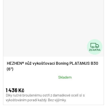
Z
ZDARMA
D
A
HEZHEN® nůž vykošťovací Boning PLATANUS B30
(6")
R
M
Průměrné
Skladem
hodnocení
A
produktu
1 436 Kč
je
Díky ručně broušenému ostří z damaškové oceli si s
5,0
vykošťováním poradí každý. Bez výjimky.
z