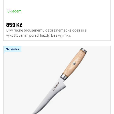
Skladem
859 Kč
Díky ručně broušenému ostří z německé oceli si s
vykošťováním poradí každý. Bez výjimky.
Novinka