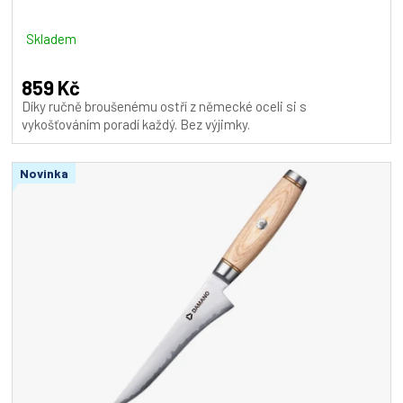
Skladem
859 Kč
Díky ručně broušenému ostří z německé oceli si s
vykošťováním poradí každý. Bez výjimky.
Novinka