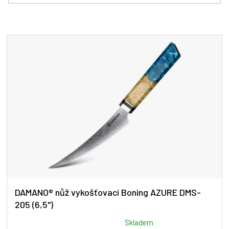
í
p
r
V
o
ý
d
p
u
i
k
s
t
p
ů
r
o
d
u
k
t
ů
DAMANO® nůž vykošťovací Boning AZURE DMS-
205 (6,5")
Průměrné
Skladem