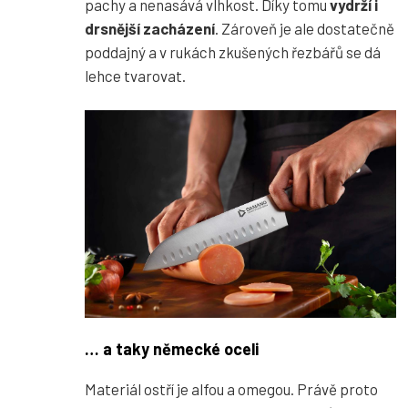
pachy a nenasává vlhkost. Díky tomu
vydrží i
drsnější zacházení
. Zároveň je ale dostatečně
poddajný a v rukách zkušených řezbářů se dá
lehce tvarovat.
… a taky německé oceli
Materiál ostří je alfou a omegou. Právě proto