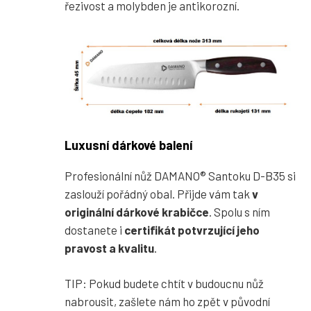
řezivost a molybden je antikorozní.
Luxusní dárkové balení
Profesionální nůž DAMANO® Santoku D-B35 si
zaslouží pořádný obal. Přijde vám tak
v
originální dárkové krabičce
. Spolu s ním
dostanete i
certifikát potvrzující jeho
pravost a kvalitu
.
TIP: Pokud budete chtít v budoucnu nůž
nabrousit, zašlete nám ho zpět v původní