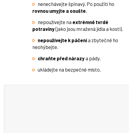
nenechávejte špinavý. Po použití ho
rovnou umyjte a osušte
.
nepoužívejte na
extrémně tvrdé
potraviny
(jako jsou mražená jídla a kosti).
nepoužívejte k páčení
a zbytečně ho
neohýbejte.
chraňte před nárazy
a pády.
ukládejte na bezpečné místo.