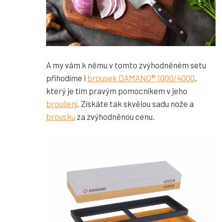
A my vám k němu v tomto zvýhodněném setu
přihodíme i
brousek DAMANO® 1000/4000
,
který je tím pravým pomocníkem v jeho
broušení
. Získáte tak skvělou sadu nože a
brousku
za zvýhodněnou cenu.