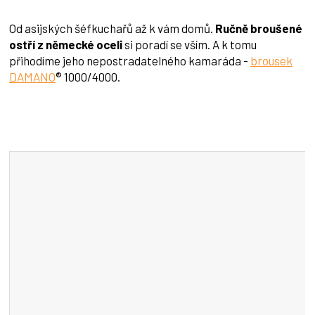
Od asijských šéfkuchařů až k vám domů.
Ručně broušené
ostří z německé oceli
si poradí se vším. A k tomu
přihodíme jeho nepostradatelného kamaráda -
brousek
DAMANO
® 1000/4000.