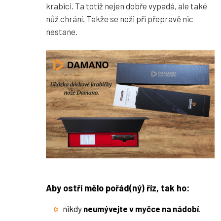
krabici. Ta totiž nejen dobře vypadá, ale také
nůž chrání. Takže se noži při přepravě nic
nestane.
Aby ostří mělo pořád(ný) říz, tak ho:
nikdy
neumývejte v myčce na nádobí
.